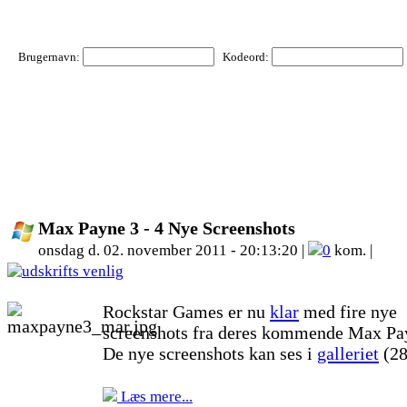
Brugernavn:
Kodeord:
Max Payne 3 - 4 Nye Screenshots
onsdag d. 02. november 2011 - 20:13:20 |
0
kom. |
Rockstar Games er nu
klar
med fire nye
screenshots fra deres kommende Max Pa
De nye screenshots kan ses i
galleriet
(28
Læs mere...