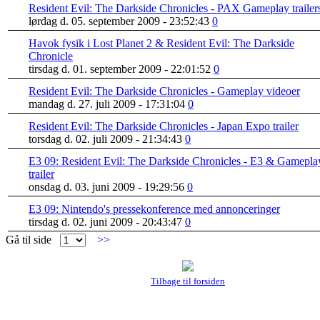
Resident Evil: The Darkside Chronicles - PAX Gameplay trailer
lørdag d. 05. september 2009 - 23:52:43
0
Havok fysik i Lost Planet 2 & Resident Evil: The Darkside
Chronicle
tirsdag d. 01. september 2009 - 22:01:52
0
Resident Evil: The Darkside Chronicles - Gameplay videoer
mandag d. 27. juli 2009 - 17:31:04
0
Resident Evil: The Darkside Chronicles - Japan Expo trailer
torsdag d. 02. juli 2009 - 21:34:43
0
E3 09: Resident Evil: The Darkside Chronicles - E3 & Gamepla
trailer
onsdag d. 03. juni 2009 - 19:29:56
0
E3 09: Nintendo's pressekonference med annonceringer
tirsdag d. 02. juni 2009 - 20:43:47
0
Gå til side
>>
Tilbage til forsiden