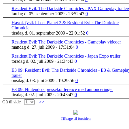
Resident Evil: The Darkside Chronicles - PAX Gameplay trailer
lørdag d. 05. september 2009 - 23:52:43
0
Havok fysik i Lost Planet 2 & Resident Evil: The Darkside
Chronicle
tirsdag d. 01. september 2009 - 22:01:52
0
Resident Evil: The Darkside Chronicles - Gameplay videoer
mandag d. 27. juli 2009 - 17:31:04
0
Resident Evil: The Darkside Chronicles - Japan Expo trailer
torsdag d. 02. juli 2009 - 21:34:43
0
E3 09: Resident Evil: The Darkside Chronicles - E3 & Gamepla
trailer
onsdag d. 03. juni 2009 - 19:29:56
0
E3 09: Nintendo's pressekonference med annonceringer
tirsdag d. 02. juni 2009 - 20:43:47
0
Gå til side
>>
Tilbage til forsiden