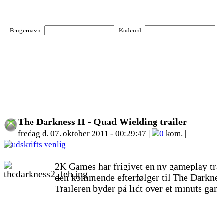
Brugernavn:
Kodeord:
The Darkness II - Quad Wielding trailer
fredag d. 07. oktober 2011 - 00:29:47 |
0
kom. |
2K Games har frigivet en ny gameplay tra
den kommende efterfølger til The Darkne
Traileren byder på lidt over et minuts ga