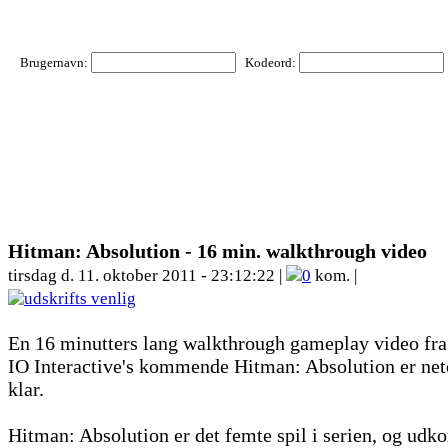
Brugernavn:
Kodeord:
Hitman: Absolution - 16 min. walkthrough video
tirsdag d. 11. oktober 2011 - 23:12:22 |
0
kom. |
En 16 minutters lang walkthrough gameplay video fra
IO Interactive's kommende Hitman: Absolution er net
klar.
Hitman: Absolution er det femte spil i serien, og udk