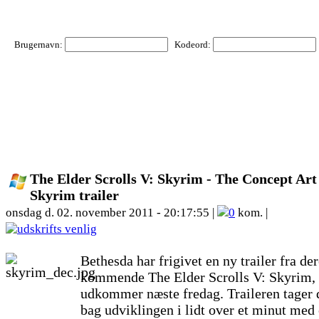
Brugernavn:
Kodeord:
The Elder Scrolls V: Skyrim - The Concept Art
Skyrim trailer
onsdag d. 02. november 2011 - 20:17:55 |
0
kom. |
Bethesda har frigivet en ny trailer fra de
kommende The Elder Scrolls V: Skyrim,
udkommer næste fredag. Traileren tager
bag udviklingen i lidt over et minut med