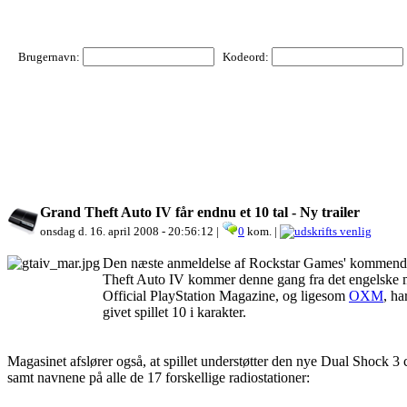
Brugernavn:
Kodeord:
Grand Theft Auto IV får endnu et 10 tal - Ny trailer
onsdag d. 16. april 2008 - 20:56:12 |
0
kom. |
Den næste anmeldelse af Rockstar Games' kommen
Theft Auto IV kommer denne gang fra det engelske 
Official PlayStation Magazine, og ligesom
OXM
, ha
givet spillet 10 i karakter.
Magasinet afslører også, at spillet understøtter den nye Dual Shock 3 
samt navnene på alle de 17 forskellige radiostationer: