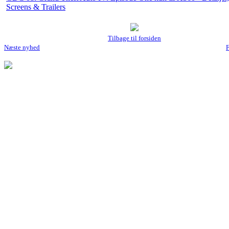
Screens & Trailers
Tilbage til forsiden
Næste nyhed
F