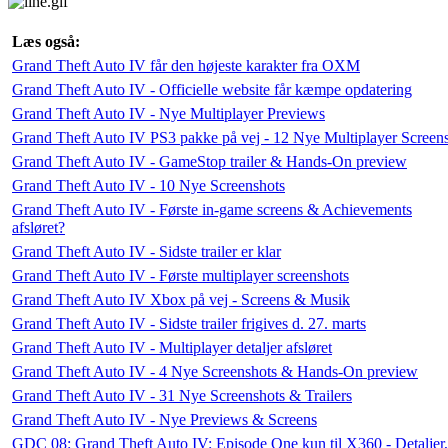
Læs også:
Grand Theft Auto IV får den højeste karakter fra OXM
Grand Theft Auto IV - Officielle website får kæmpe opdatering
Grand Theft Auto IV - Nye Multiplayer Previews
Grand Theft Auto IV PS3 pakke på vej - 12 Nye Multiplayer Screen
Grand Theft Auto IV - GameStop trailer & Hands-On preview
Grand Theft Auto IV - 10 Nye Screenshots
Grand Theft Auto IV - Første in-game screens & Achievements
afsløret?
Grand Theft Auto IV - Sidste trailer er klar
Grand Theft Auto IV - Første multiplayer screenshots
Grand Theft Auto IV Xbox på vej - Screens & Musik
Grand Theft Auto IV - Sidste trailer frigives d. 27. marts
Grand Theft Auto IV - Multiplayer detaljer afsløret
Grand Theft Auto IV - 4 Nye Screenshots & Hands-On preview
Grand Theft Auto IV - 31 Nye Screenshots & Trailers
Grand Theft Auto IV - Nye Previews & Screens
GDC 08: Grand Theft Auto IV: Episode One kun til X360 - Detaljer,