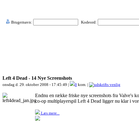
Brugernavn:
Kodeord:
Left 4 Dead - 14 Nye Screenshots
onsdag d. 29. oktober 2008 - 17:45:49 |
0
kom. |
Endnu en række friske nye screenshots fra Valve's
co-op multiplayerspil Left 4 Dead ligger nu klar i vo
Læs mere...