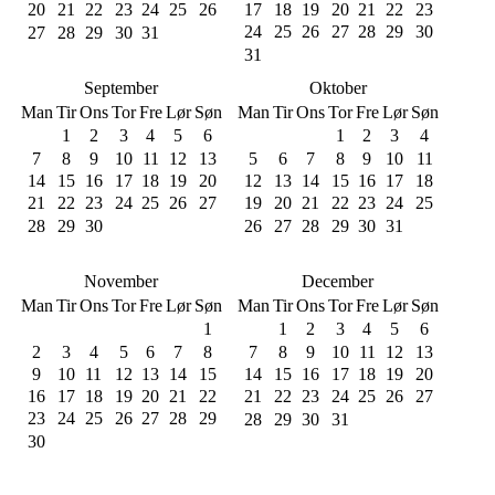
20
21
22
23
24
25
26
17
18
19
20
21
22
23
24
25
26
27
28
29
30
27
28
29
30
31
31
September
Oktober
Man
Tir
Ons
Tor
Fre
Lør
Søn
Man
Tir
Ons
Tor
Fre
Lør
Søn
1
2
3
4
5
6
1
2
3
4
7
8
9
10
11
12
13
5
6
7
8
9
10
11
14
15
16
17
18
19
20
12
13
14
15
16
17
18
21
22
23
24
25
26
27
19
20
21
22
23
24
25
28
29
30
26
27
28
29
30
31
November
December
Man
Tir
Ons
Tor
Fre
Lør
Søn
Man
Tir
Ons
Tor
Fre
Lør
Søn
1
1
2
3
4
5
6
2
3
4
5
6
7
8
7
8
9
10
11
12
13
9
10
11
12
13
14
15
14
15
16
17
18
19
20
16
17
18
19
20
21
22
21
22
23
24
25
26
27
23
24
25
26
27
28
29
28
29
30
31
30