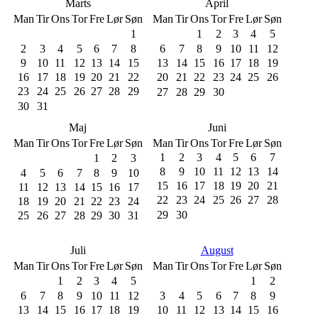
Marts
April
Man
Tir
Ons
Tor
Fre
Lør
Søn
Man
Tir
Ons
Tor
Fre
Lør
Søn
1
1
2
3
4
5
2
3
4
5
6
7
8
6
7
8
9
10
11
12
9
10
11
12
13
14
15
13
14
15
16
17
18
19
16
17
18
19
20
21
22
20
21
22
23
24
25
26
23
24
25
26
27
28
29
27
28
29
30
30
31
Maj
Juni
Man
Tir
Ons
Tor
Fre
Lør
Søn
Man
Tir
Ons
Tor
Fre
Lør
Søn
1
2
3
4
5
6
7
1
2
3
8
9
10
11
12
13
14
4
5
6
7
8
9
10
15
16
17
18
19
20
21
11
12
13
14
15
16
17
22
23
24
25
26
27
28
18
19
20
21
22
23
24
29
30
25
26
27
28
29
30
31
Juli
August
Man
Tir
Ons
Tor
Fre
Lør
Søn
Man
Tir
Ons
Tor
Fre
Lør
Søn
1
2
3
4
5
1
2
6
7
8
9
10
11
12
3
4
5
6
7
8
9
13
14
15
16
17
18
19
10
11
12
13
14
15
16