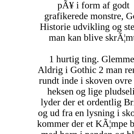
pÃ¥ i form af godt
grafikerede monstre, 
Historie udvikling og st
man kan blive skrÃ¦mt
1 hurtig ting. Glemme
Aldrig i Gothic 2 man re
rundt inde i skoven ovre
heksen og lige pludsel
lyder der et ordentlig B
og ud fra en lysning i sk
kommer der et KÃ¦mpe b