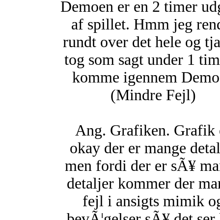
Demoen er en 2 timer ud
af spillet. Hmm jeg ren
rundt over det hele og tja
tog som sagt under 1 tim
komme igennem Demo
(Mindre Fejl)
Ang. Grafiken. Grafik 
okay der er mange detal
men fordi der er sÃ¥ m
detaljer kommer der ma
fejl i ansigts mimik o
bevÃ¦gelser sÃ¥ det ser 