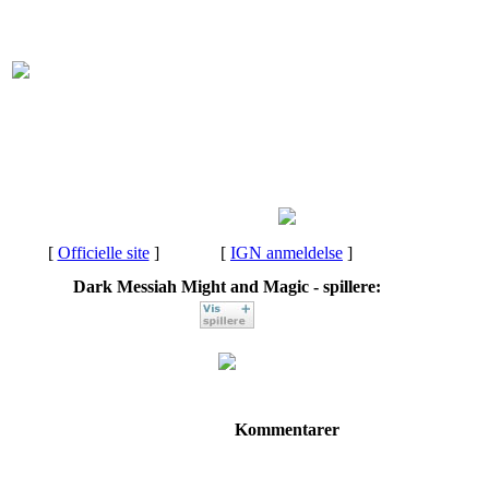
[
Officielle site
]
[
IGN anmeldelse
]
Dark Messiah Might and Magic - spillere:
Kommentarer