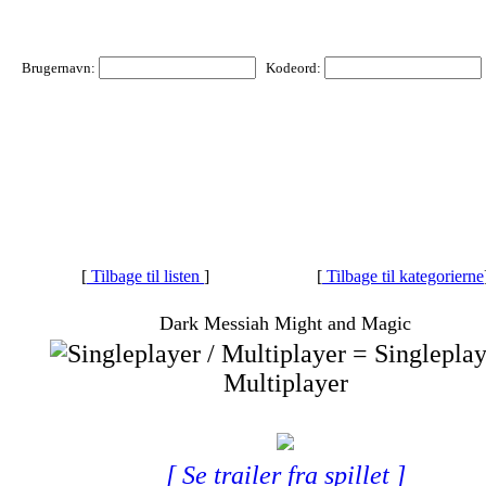
Brugernavn:
Kodeord:
[
Tilbage til listen
]
[
Tilbage til kategorierne
Dark Messiah Might and Magic
= Singleplay
Multiplayer
[ Se trailer fra spillet ]