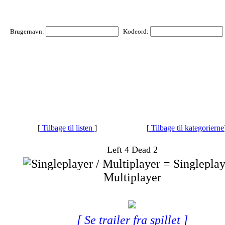
Brugernavn:
Kodeord:
[
Tilbage til listen
]
[
Tilbage til kategorierne
Left 4 Dead 2
= Singleplay
Multiplayer
[ Se trailer fra spillet ]