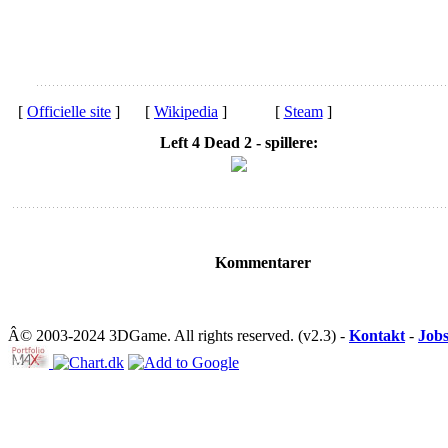
[
Officielle site
]
[
Wikipedia
]
[
Steam
]
Left 4 Dead 2 - spillere:
Kommentarer
Â© 2003-2024 3DGame. All rights reserved. (v2.3) -
Kontakt
-
Job