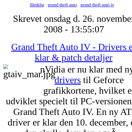
filmklip
grand theft auto
grand theft auto iv
Skrevet onsdag d. 26. novembe
2008 - 13:55:07
Grand Theft Auto IV - Drivers 
klar & patch detaljer
nVidia er nu klar med n
drivers
til Geforce
grafikkortene, hvilket e
udviklet specielt til PC-versionen
Grand Theft Auto IV. En ny AT
driver er klar den 10. december,