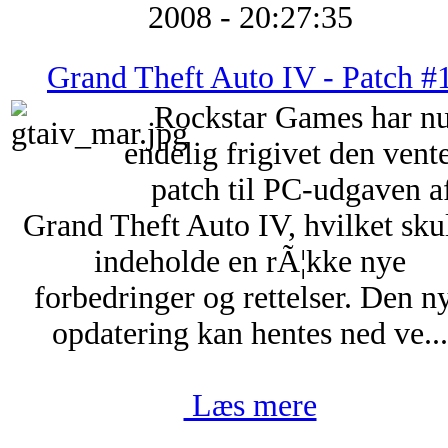
2008 - 20:27:35
Grand Theft Auto IV - Patch #
Rockstar Games har n
endelig frigivet den vent
patch til PC-udgaven a
Grand Theft Auto IV, hvilket sku
indeholde en rÃ¦kke nye
forbedringer og rettelser. Den n
opdatering kan hentes ned ve...
Læs mere