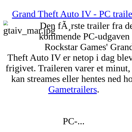
Grand Theft Auto IV - PC traile
Den fÃ¸rste trailer fra d
kommende PC-udgaven 
Rockstar Games' Gran
Theft Auto IV er netop i dag ble
frigivet. Traileren varer et minut,
kan streames eller hentes ned h
Gametrailers
.
PC-...