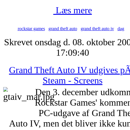
Læs mere
rockstar games
grand theft auto
grand theft auto iv
dag
Skrevet onsdag d. 08. oktober 200
17:09:40
Grand Theft Auto IV udgives p
Steam - Screens
Den 3. december udkom
Rockstar Games' komme
PC-udgave af Grand The
Auto IV, men det bliver ikke kun