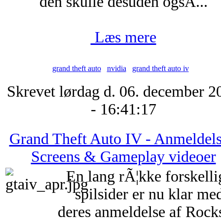
den skulle desuden ogsÃ...
Læs mere
grand theft auto
nvidia
grand theft auto iv
Skrevet lørdag d. 06. december 2
- 16:41:17
Grand Theft Auto IV - Anmeldels
Screens & Gameplay videoer
En lang rÃ¦kke forskelli
spilsider er nu klar me
deres anmeldelse af Rock