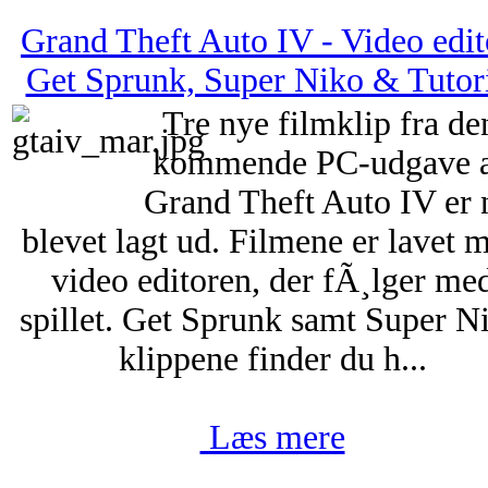
Grand Theft Auto IV - Video edit
Get Sprunk, Super Niko & Tutor
Tre nye filmklip fra de
kommende PC-udgave 
Grand Theft Auto IV er 
blevet lagt ud. Filmene er lavet 
video editoren, der fÃ¸lger me
spillet. Get Sprunk samt Super N
klippene finder du h...
Læs mere