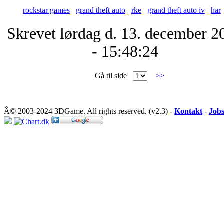
rockstar games
grand theft auto
rke
grand theft auto iv
har
Skrevet lørdag d. 13. december 2
- 15:48:24
Gå til side
>>
Â© 2003-2024 3DGame. All rights reserved. (v2.3) -
Kontakt
-
Job