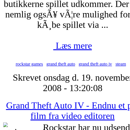
butikkerne spillet udkommer. Der 
nemlig ogsÃ¥ vÃ¦re mulighed for
kÃ¸be spillet via ...
Læs mere
rockstar games
grand theft auto
grand theft auto iv
steam
Skrevet onsdag d. 19. novembe
2008 - 13:20:08
Grand Theft Auto IV - Endnu et 
film fra video editoren
Rockstar har nu udsend