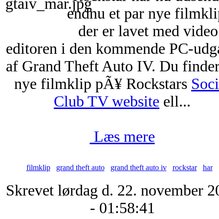
endnu et par nye filmkli
der er lavet med video
editoren i den kommende PC-udg
af Grand Theft Auto IV. Du finde
nye filmklip pÃ¥ Rockstars
Soci
Club TV website
ell...
Læs mere
filmklip
grand theft auto
grand theft auto iv
rockstar
har
Skrevet lørdag d. 22. november 2
- 01:58:41