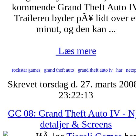
kommende Grand Theft Auto IV
Traileren byder pÃ¥ lidt over e
minut, og den kan ...
Læs mere
rockstar games
grand theft auto
grand theft auto iv
har
neto
Skrevet torsdag d. 27. marts 200
23:22:13
GC 08: Grand Theft Auto IV - N
detaljer & Screens