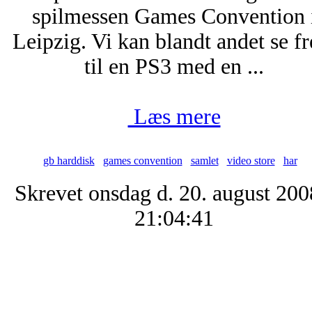
spilmessen Games Convention 
Leipzig. Vi kan blandt andet se f
til en PS3 med en ...
Læs mere
gb harddisk
games convention
samlet
video store
har
Skrevet onsdag d. 20. august 200
21:04:41