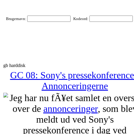
Brugernavn:
Kodeord:
gb harddisk
GC 08: Sony's pressekonference
Annonceringerne
Jeg har nu fÃ¥et samlet en overs
over de
annonceringer
, som ble
meldt ud ved Sony's
pressekonference i dag ved