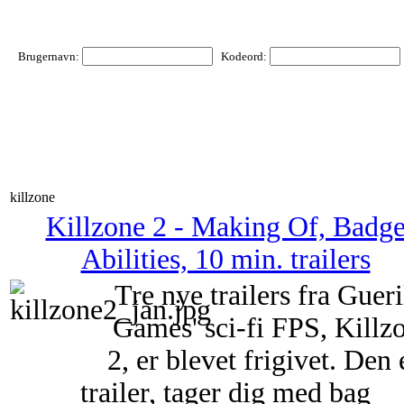
Brugernavn:
Kodeord:
killzone
Killzone 2 - Making Of, Badg
Abilities, 10 min. trailers
Tre nye trailers fra Gueri
Games' sci-fi FPS, Killz
2, er blevet frigivet. Den
trailer, tager dig med bag