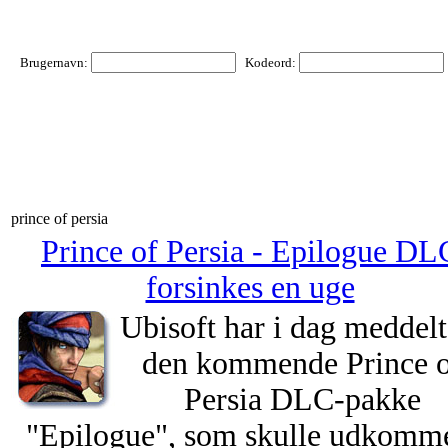
Brugernavn:
Kodeord:
prince of persia
Prince of Persia - Epilogue DL
forsinkes en uge
Ubisoft har i dag meddelt,
den kommende Prince 
Persia DLC-pakke
"Epilogue", som skulle udkomme