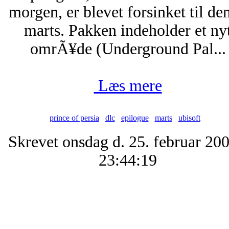
morgen, er blevet forsinket til den
marts. Pakken indeholder et ny
omrÃ¥de (Underground Pal...
Læs mere
prince of persia
dlc
epilogue
marts
ubisoft
Skrevet onsdag d. 25. februar 200
23:44:19